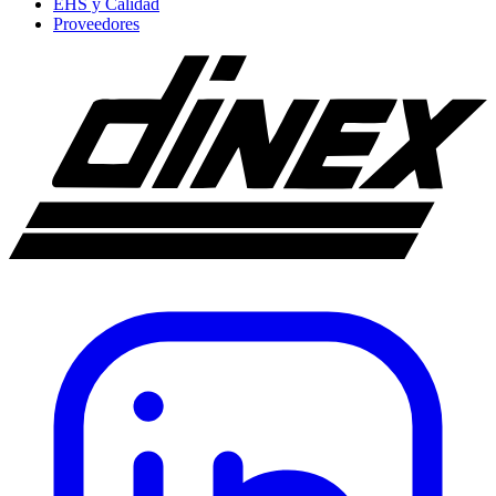
EHS y Calidad
Proveedores