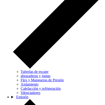
Tuberías de escape
abrazaderas y juntas
Flex y Mangueras de Presión
Aislamiento
Calefacción y refrigeración
Silenciadores
Emisión