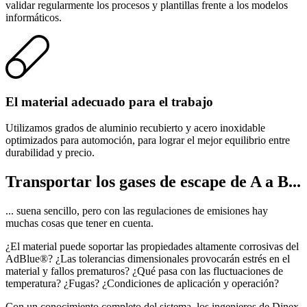
validar regularmente los procesos y plantillas frente a los modelos
informáticos.
El material adecuado para el trabajo
Utilizamos grados de aluminio recubierto y acero inoxidable
optimizados para automoción, para lograr el mejor equilibrio entre
durabilidad y precio.
Transportar los gases de escape de A a B...
... suena sencillo, pero con las regulaciones de emisiones hay
muchas cosas que tener en cuenta.
¿El material puede soportar las propiedades altamente corrosivas del
AdBlue®? ¿Las tolerancias dimensionales provocarán estrés en el
material y fallos prematuros? ¿Qué pasa con las fluctuaciones de
temperatura? ¿Fugas? ¿Condiciones de aplicación y operación?
Con un conocimiento completo del sistema, los ingenieros de Dinex