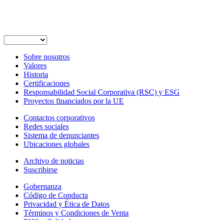
Sobre nosotros
Valores
Historia
Certificaciones
Responsabilidad Social Corporativa (RSC) y ESG
Proyectos financiados por la UE
Contactos corporativos
Redes sociales
Sistema de denunciantes
Ubicaciones globales
Archivo de noticias
Suscribirse
Gobernanza
Código de Conducta
Privacidad y Ética de Datos
Términos y Condiciones de Venta