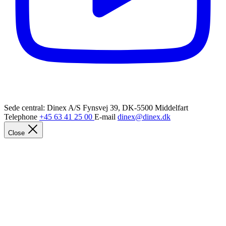
Sede central: Dinex A/S
Fynsvej 39, DK-5500 Middelfart
Telephone
+45 63 41 25 00
E-mail
dinex@dinex.dk
Close