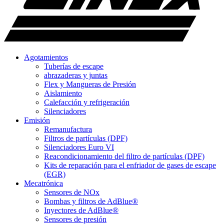
Agotamientos
Tuberías de escape
abrazaderas y juntas
Flex y Mangueras de Presión
Aislamiento
Calefacción y refrigeración
Silenciadores
Emisión
Remanufactura
Filtros de partículas (DPF)
Silenciadores Euro VI
Reacondicionamiento del filtro de partículas (DPF)
Kits de reparación para el enfriador de gases de escape
(EGR)
Mecatrónica
Sensores de NOx
Bombas y filtros de AdBlue®
Inyectores de AdBlue®
Sensores de presión