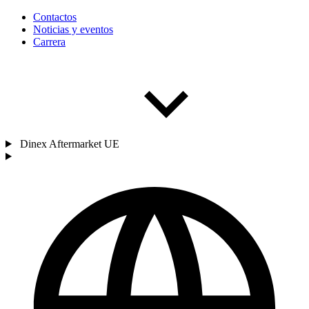
Contactos
Noticias y eventos
Carrera
Dinex Aftermarket UE