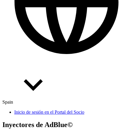
Spain
Inicio de sesión en el Portal del Socio
Inyec­to­res de AdB­lue©