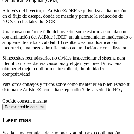
del fabricante original (OEM).
A través del inyector, el AdBlue®/DEF se pulveriza a alta presión
en el flujo de escape, donde se mezcla y permite la reducción de
NOX en el catalizador SCR.
Una causa común de fallo del inyector suele estar relacionada con la
contaminación del AdBlue®/DEF, un almacenamiento inadecuado o
simplemente de baja calidad. El resultado es una dosificación
incorrecta, una mezcla insuficiente o acumulación de cristalización.
Si necesitas reemplazarlo, no olvides inspeccionar el sistema para
identificar la verdadera causa raíz y elige inyectores Dinex para
obtener el mejor equilibrio entre calidad, durabilidad y
competitividad.
Para otros consejos y trucos sobre cómo mantener en buen estado tu
sistema de AdBlue®, consulta el episodio 5 de la serie Dr. NO
.
X
Cookie consent missing
Renew cookie consent
Leer más
Vea la gama completa de camiones y autobuses a continuación.