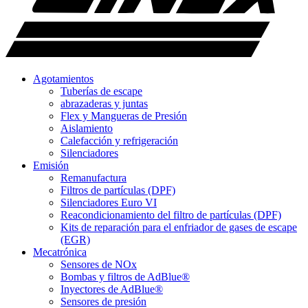
Agotamientos
Tuberías de escape
abrazaderas y juntas
Flex y Mangueras de Presión
Aislamiento
Calefacción y refrigeración
Silenciadores
Emisión
Remanufactura
Filtros de partículas (DPF)
Silenciadores Euro VI
Reacondicionamiento del filtro de partículas (DPF)
Kits de reparación para el enfriador de gases de escape
(EGR)
Mecatrónica
Sensores de NOx
Bombas y filtros de AdBlue®
Inyectores de AdBlue®
Sensores de presión