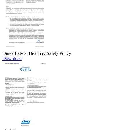
Dinex Latvia: Health & Safety Policy
Download