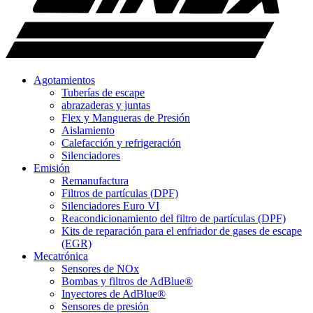
Agotamientos
Tuberías de escape
abrazaderas y juntas
Flex y Mangueras de Presión
Aislamiento
Calefacción y refrigeración
Silenciadores
Emisión
Remanufactura
Filtros de partículas (DPF)
Silenciadores Euro VI
Reacondicionamiento del filtro de partículas (DPF)
Kits de reparación para el enfriador de gases de escape
(EGR)
Mecatrónica
Sensores de NOx
Bombas y filtros de AdBlue®
Inyectores de AdBlue®
Sensores de presión