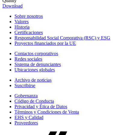
Quality
Download
Sobre nosotros
Valores
Historia
Certificaciones
Responsabilidad Social Corporativa (RSC) y ESG
Proyectos financiados por la UE
Contactos corporativos
Redes sociales
Sistema de denunciantes
Ubicaciones globales
Archivo de noticias
Suscribirse
Gobernanza
Código de Conducta
Privacidad y Ética de Datos
Términos y Condiciones de Venta
EHS y Calidad
Proveedores