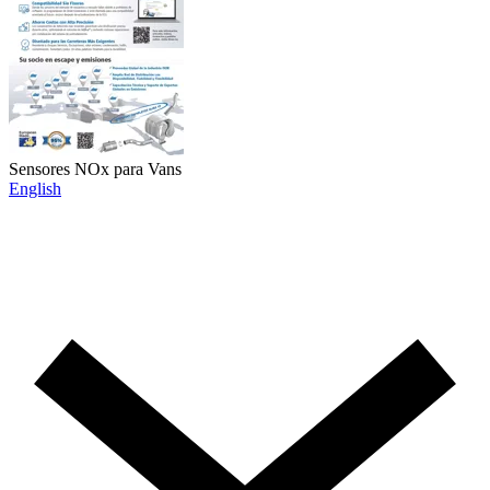
Sensores NOx para Vans
English