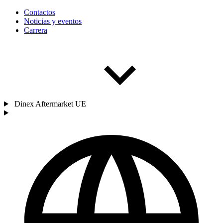
Contactos
Noticias y eventos
Carrera
Dinex Aftermarket UE