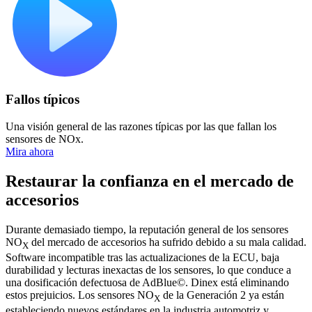
Fallos típicos
Una visión general de las razones típicas por las que fallan los
sensores de NOx.
Mira ahora
Restaurar la confianza en el mercado de
accesorios
Durante demasiado tiempo, la reputación general de los sensores
NO
del mercado de accesorios ha sufrido debido a su mala calidad.
X
Software incompatible tras las actualizaciones de la ECU, baja
durabilidad y lecturas inexactas de los sensores, lo que conduce a
una dosificación defectuosa de AdBlue©. Dinex está eliminando
estos prejuicios. Los sensores NO
de la Generación 2 ya están
X
estableciendo nuevos estándares en la industria automotriz y