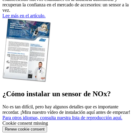
recuperan la confianza en el mercado de accesorios: un sensor a la
vez.
Lee más en el artículo.
¿Cómo instalar un sensor de NOx?
No es tan difícil, pero hay algunos detalles que es importante
recordar. ¡Mira nuestro vídeo de instalación aquí antes de empezar!
Para otros idiomas, consulta nuestra lista de reproducción aquí.
Cookie consent missing
Renew cookie consent