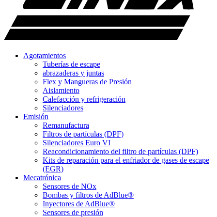
Agotamientos
Tuberías de escape
abrazaderas y juntas
Flex y Mangueras de Presión
Aislamiento
Calefacción y refrigeración
Silenciadores
Emisión
Remanufactura
Filtros de partículas (DPF)
Silenciadores Euro VI
Reacondicionamiento del filtro de partículas (DPF)
Kits de reparación para el enfriador de gases de escape
(EGR)
Mecatrónica
Sensores de NOx
Bombas y filtros de AdBlue®
Inyectores de AdBlue®
Sensores de presión