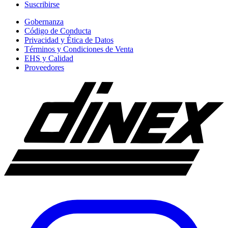
Suscribirse
Gobernanza
Código de Conducta
Privacidad y Ética de Datos
Términos y Condiciones de Venta
EHS y Calidad
Proveedores