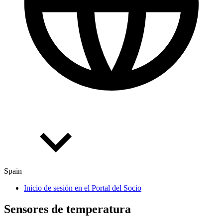
Spain
Inicio de sesión en el Portal del Socio
Sen­so­res de tem­pe­ra­tura