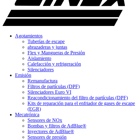
Agotamientos
Tuberías de escape
abrazaderas y juntas
Flex y Mangueras de Presión
Aislamiento
Calefacción y refrigeración
Silenciadores
Emisión
Remanufactura
Filtros de partículas (DPF)
Silenciadores Euro VI
Reacondicionamiento del filtro de partículas (DPF)
Kits de reparación para el enfriador de gases de escape
(EGR)
Mecatrónica
Sensores de NOx
Bombas y filtros de AdBlue®
Inyectores de AdBlue®
Sensores de presión