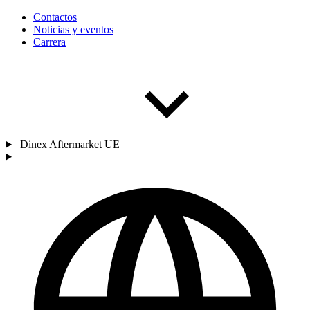
Contactos
Noticias y eventos
Carrera
Dinex Aftermarket UE