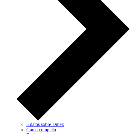
5 datos sobre Dinex
Gama completa