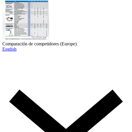
Comparación de competidores (Europe)
English