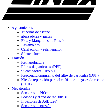
Agotamientos
Tuberías de escape
abrazaderas y juntas
Flex y Mangueras de Presión
Aislamiento
Calefacción y refrigeración
Silenciadores
Emisión
Remanufactura
Filtros de partículas (DPF)
Silenciadores Euro VI
Reacondicionamiento del filtro de partículas (DPF)
Kits de reparación para el enfriador de gases de escape
(EGR)
Mecatrónica
Sensores de NOx
Bombas y filtros de AdBlue®
Inyectores de AdBlue®
Sensores de presión