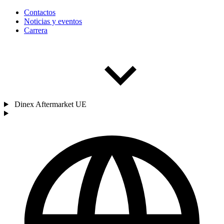
Contactos
Noticias y eventos
Carrera
Dinex Aftermarket UE