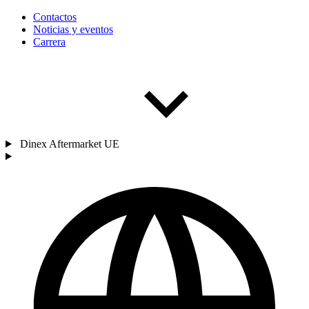
Contactos
Noticias y eventos
Carrera
Dinex Aftermarket UE