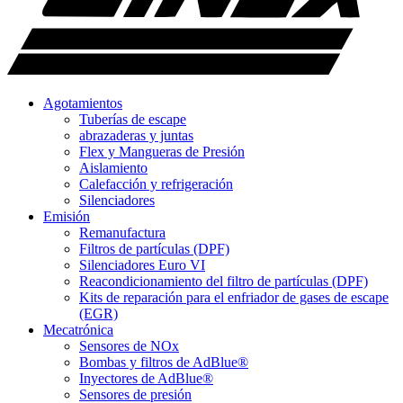
Agotamientos
Tuberías de escape
abrazaderas y juntas
Flex y Mangueras de Presión
Aislamiento
Calefacción y refrigeración
Silenciadores
Emisión
Remanufactura
Filtros de partículas (DPF)
Silenciadores Euro VI
Reacondicionamiento del filtro de partículas (DPF)
Kits de reparación para el enfriador de gases de escape
(EGR)
Mecatrónica
Sensores de NOx
Bombas y filtros de AdBlue®
Inyectores de AdBlue®
Sensores de presión