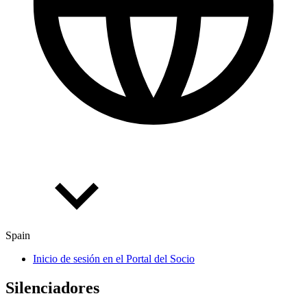
Spain
Inicio de sesión en el Portal del Socio
Silen­cia­do­res