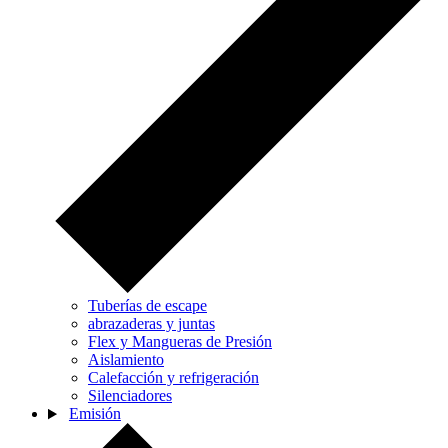
Tuberías de escape
abrazaderas y juntas
Flex y Mangueras de Presión
Aislamiento
Calefacción y refrigeración
Silenciadores
Emisión