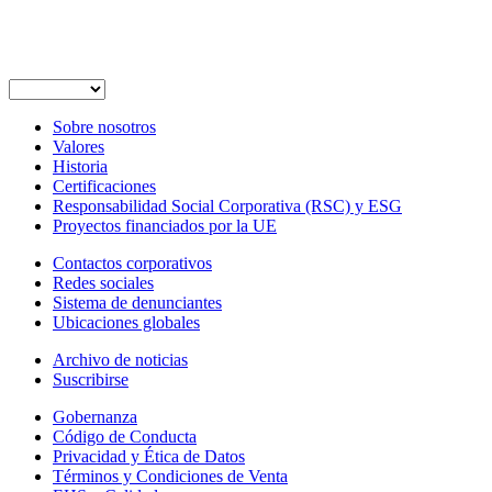
Sobre nosotros
Valores
Historia
Certificaciones
Responsabilidad Social Corporativa (RSC) y ESG
Proyectos financiados por la UE
Contactos corporativos
Redes sociales
Sistema de denunciantes
Ubicaciones globales
Archivo de noticias
Suscribirse
Gobernanza
Código de Conducta
Privacidad y Ética de Datos
Términos y Condiciones de Venta