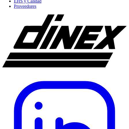
EHS y Calidad
Proveedores