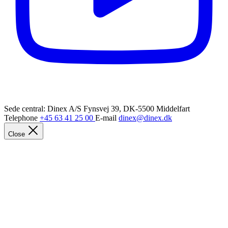
Sede central: Dinex A/S
Fynsvej 39, DK-5500 Middelfart
Telephone
+45 63 41 25 00
E-mail
dinex@dinex.dk
Close