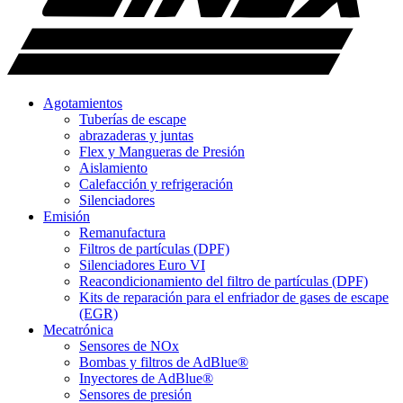
Agotamientos
Tuberías de escape
abrazaderas y juntas
Flex y Mangueras de Presión
Aislamiento
Calefacción y refrigeración
Silenciadores
Emisión
Remanufactura
Filtros de partículas (DPF)
Silenciadores Euro VI
Reacondicionamiento del filtro de partículas (DPF)
Kits de reparación para el enfriador de gases de escape
(EGR)
Mecatrónica
Sensores de NOx
Bombas y filtros de AdBlue®
Inyectores de AdBlue®
Sensores de presión