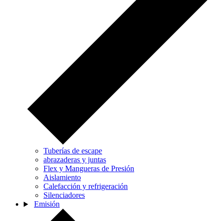
Tuberías de escape
abrazaderas y juntas
Flex y Mangueras de Presión
Aislamiento
Calefacción y refrigeración
Silenciadores
Emisión