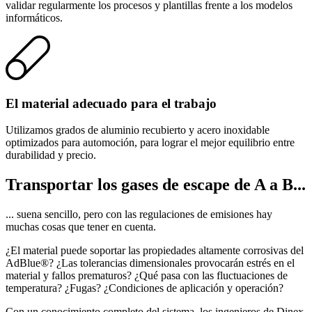
validar regularmente los procesos y plantillas frente a los modelos
informáticos.
El material adecuado para el trabajo
Utilizamos grados de aluminio recubierto y acero inoxidable
optimizados para automoción, para lograr el mejor equilibrio entre
durabilidad y precio.
Transportar los gases de escape de A a B...
... suena sencillo, pero con las regulaciones de emisiones hay
muchas cosas que tener en cuenta.
¿El material puede soportar las propiedades altamente corrosivas del
AdBlue®? ¿Las tolerancias dimensionales provocarán estrés en el
material y fallos prematuros? ¿Qué pasa con las fluctuaciones de
temperatura? ¿Fugas? ¿Condiciones de aplicación y operación?
Con un conocimiento completo del sistema, los ingenieros de Dinex