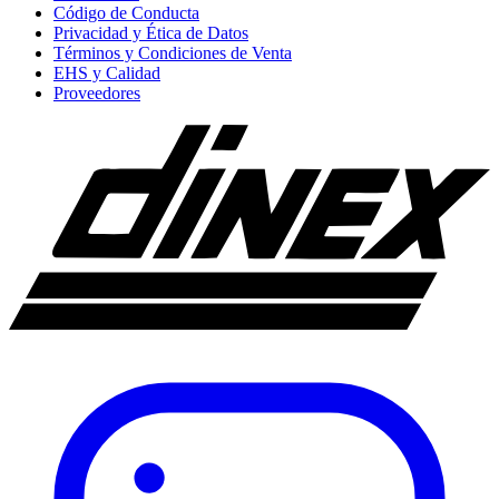
Código de Conducta
Privacidad y Ética de Datos
Términos y Condiciones de Venta
EHS y Calidad
Proveedores