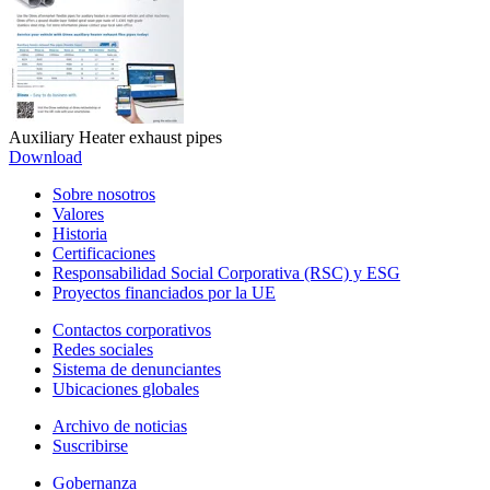
Auxiliary Heater exhaust pipes
Download
Sobre nosotros
Valores
Historia
Certificaciones
Responsabilidad Social Corporativa (RSC) y ESG
Proyectos financiados por la UE
Contactos corporativos
Redes sociales
Sistema de denunciantes
Ubicaciones globales
Archivo de noticias
Suscribirse
Gobernanza