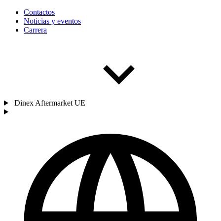
Contactos
Noticias y eventos
Carrera
Dinex Aftermarket UE