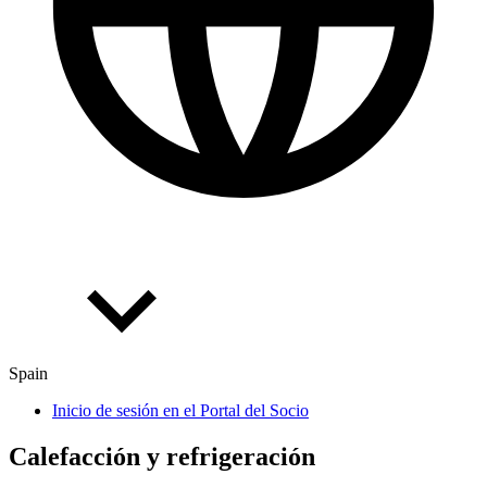
Spain
Inicio de sesión en el Portal del Socio
Cale­fac­ción y ref­ri­ge­ra­ción