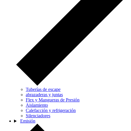
Tuberías de escape
abrazaderas y juntas
Flex y Mangueras de Presión
Aislamiento
Calefacción y refrigeración
Silenciadores
Emisión