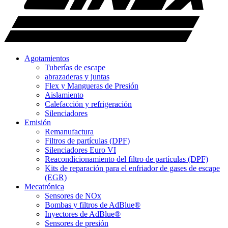
Agotamientos
Tuberías de escape
abrazaderas y juntas
Flex y Mangueras de Presión
Aislamiento
Calefacción y refrigeración
Silenciadores
Emisión
Remanufactura
Filtros de partículas (DPF)
Silenciadores Euro VI
Reacondicionamiento del filtro de partículas (DPF)
Kits de reparación para el enfriador de gases de escape
(EGR)
Mecatrónica
Sensores de NOx
Bombas y filtros de AdBlue®
Inyectores de AdBlue®
Sensores de presión