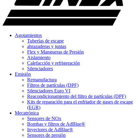
Agotamientos
Tuberías de escape
abrazaderas y juntas
Flex y Mangueras de Presión
Aislamiento
Calefacción y refrigeración
Silenciadores
Emisión
Remanufactura
Filtros de partículas (DPF)
Silenciadores Euro VI
Reacondicionamiento del filtro de partículas (DPF)
Kits de reparación para el enfriador de gases de escape
(EGR)
Mecatrónica
Sensores de NOx
Bombas y filtros de AdBlue®
Inyectores de AdBlue®
Sensores de presión