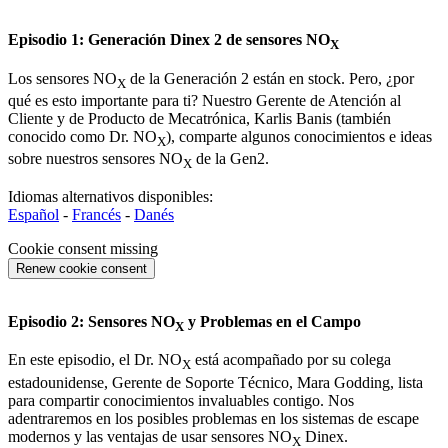
Episodio 1: Generación Dinex 2 de sensores NO
X
Los sensores NO
de la Generación 2 están en stock. Pero, ¿por
X
qué es esto importante para ti? Nuestro Gerente de Atención al
Cliente y de Producto de Mecatrónica, Karlis Banis (también
conocido como Dr. NO
), comparte algunos conocimientos e ideas
X
sobre nuestros sensores NO
de la Gen2.
X
Idiomas alternativos disponibles:
Español
-
Francés
-
Danés
Cookie consent missing
Renew cookie consent
Episodio 2: Sensores NO
y Problemas en el Campo
X
En este episodio, el Dr. NO
está acompañado por su colega
X
estadounidense, Gerente de Soporte Técnico, Mara Godding, lista
para compartir conocimientos invaluables contigo. Nos
adentraremos en los posibles problemas en los sistemas de escape
modernos y las ventajas de usar sensores NO
Dinex.
X