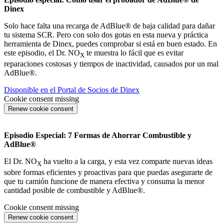
Dinex
Solo hace falta una recarga de AdBlue® de baja calidad para dañar
tu sistema SCR. Pero con solo dos gotas en esta nueva y práctica
herramienta de Dinex, puedes comprobar si está en buen estado. En
este episodio, el Dr. NO
te muestra lo fácil que es evitar
X
reparaciones costosas y tiempos de inactividad, causados por un mal
AdBlue®.
Disponible en el Portal de Socios de Dinex
Cookie consent missing
Renew cookie consent
Episodio Especial: 7 Formas de Ahorrar Combustible y
AdBlue®
El Dr. NO
ha vuelto a la carga, y esta vez comparte nuevas ideas
X
sobre formas eficientes y proactivas para que puedas asegurarte de
que tu camión funcione de manera efectiva y consuma la menor
cantidad posible de combustible y AdBlue®.
Cookie consent missing
Renew cookie consent