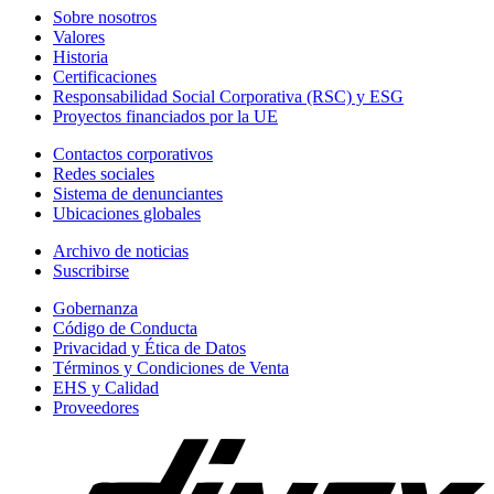
Sobre nosotros
Valores
Historia
Certificaciones
Responsabilidad Social Corporativa (RSC) y ESG
Proyectos financiados por la UE
Contactos corporativos
Redes sociales
Sistema de denunciantes
Ubicaciones globales
Archivo de noticias
Suscribirse
Gobernanza
Código de Conducta
Privacidad y Ética de Datos
Términos y Condiciones de Venta
EHS y Calidad
Proveedores