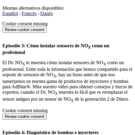
Idiomas alternativos disponibles:
Español
-
Francés
-
Danés
.
Cookie consent missing
Renew cookie consent
Episodio 3: Cómo instalar sensores de NO
como un
X
profesional
El Dr. NO
te muestra cómo instalar sensores de NO
como un
X
X
profesional. Entre toda la información que hemos compartido para el
soporte de sensores de NO
, hay un bono antes de que nos
X
sumerjamos en nuestra gama de productos de inyectores y bombas
para AdBlue®. Mira nuestro vídeo para obtener consejos y trucos de
expertos, cuando el Dr. NO
muestra lo fácil que es reemplazar el
X
sensor antiguo por un sensor de NO
de la generación 2 de Dinex.
X
Cookie consent missing
Renew cookie consent
Episodio 4: Diagnóstico de bombas e inyectores