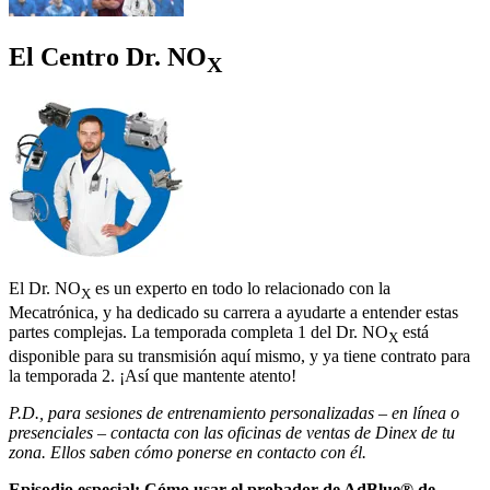
El Centro Dr. NO
X
El Dr. NO
es un experto en todo lo relacionado con la
X
Mecatrónica, y ha dedicado su carrera a ayudarte a entender estas
partes complejas. La temporada completa 1 del Dr. NO
está
X
disponible para su transmisión aquí mismo, y ya tiene contrato para
la temporada 2. ¡Así que mantente atento!
P.D., para sesiones de entrenamiento personalizadas – en línea o
presenciales – contacta con las oficinas de ventas de Dinex de tu
zona. Ellos saben cómo ponerse en contacto con él.
Episodio especial: Cómo usar el probador de AdBlue® de