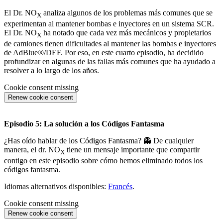
El Dr. NO
analiza algunos de los problemas más comunes que se
X
experimentan al mantener bombas e inyectores en un sistema SCR.
El Dr. NO
ha notado que cada vez más mecánicos y propietarios
X
de camiones tienen dificultades al mantener las bombas e inyectores
de AdBlue®/DEF. Por eso, en este cuarto episodio, ha decidido
profundizar en algunas de las fallas más comunes que ha ayudado a
resolver a lo largo de los años.
Cookie consent missing
Renew cookie consent
Episodio 5: La solución a los Códigos Fantasma
¿Has oído hablar de los Códigos Fantasma? 👻 De cualquier
manera, el dr. NO
tiene un mensaje importante que compartir
X
contigo en este episodio sobre cómo hemos eliminado todos los
códigos fantasma.
Idiomas alternativos disponibles:
Francés
.
Cookie consent missing
Renew cookie consent