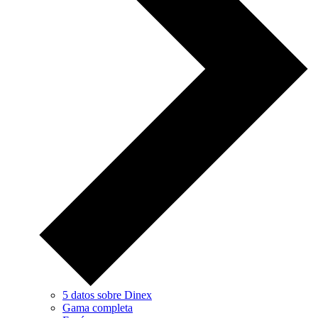
5 datos sobre Dinex
Gama completa