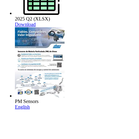
2025 Q2 (XLSX)
Download
PM Sensors
English