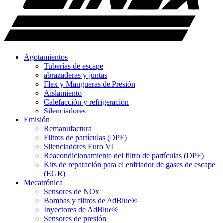
Agotamientos
Tuberías de escape
abrazaderas y juntas
Flex y Mangueras de Presión
Aislamiento
Calefacción y refrigeración
Silenciadores
Emisión
Remanufactura
Filtros de partículas (DPF)
Silenciadores Euro VI
Reacondicionamiento del filtro de partículas (DPF)
Kits de reparación para el enfriador de gases de escape
(EGR)
Mecatrónica
Sensores de NOx
Bombas y filtros de AdBlue®
Inyectores de AdBlue®
Sensores de presión