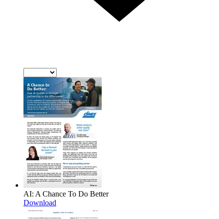
AI: A Chance To Do Better
Download