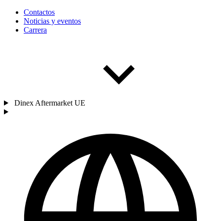
Contactos
Noticias y eventos
Carrera
Dinex Aftermarket UE