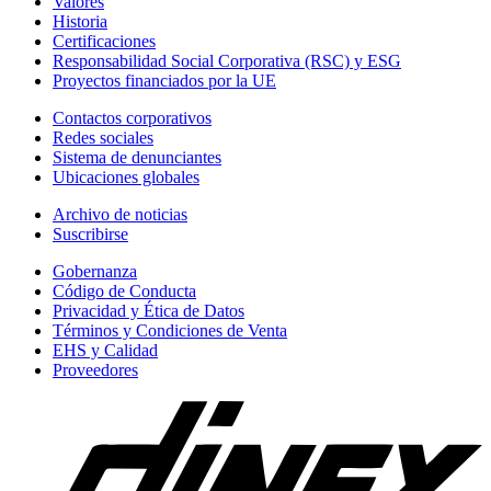
Valores
Historia
Certificaciones
Responsabilidad Social Corporativa (RSC) y ESG
Proyectos financiados por la UE
Contactos corporativos
Redes sociales
Sistema de denunciantes
Ubicaciones globales
Archivo de noticias
Suscribirse
Gobernanza
Código de Conducta
Privacidad y Ética de Datos
Términos y Condiciones de Venta
EHS y Calidad
Proveedores