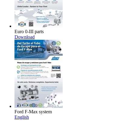
Euro 0-III parts
Download
Ford F-Max system
English