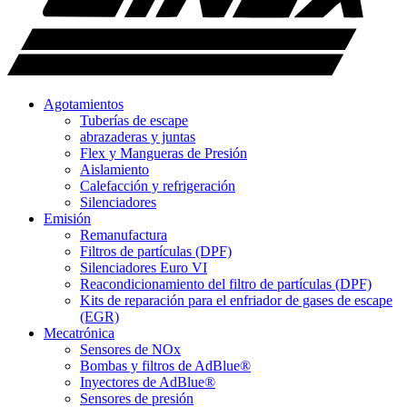
Agotamientos
Tuberías de escape
abrazaderas y juntas
Flex y Mangueras de Presión
Aislamiento
Calefacción y refrigeración
Silenciadores
Emisión
Remanufactura
Filtros de partículas (DPF)
Silenciadores Euro VI
Reacondicionamiento del filtro de partículas (DPF)
Kits de reparación para el enfriador de gases de escape
(EGR)
Mecatrónica
Sensores de NOx
Bombas y filtros de AdBlue®
Inyectores de AdBlue®
Sensores de presión